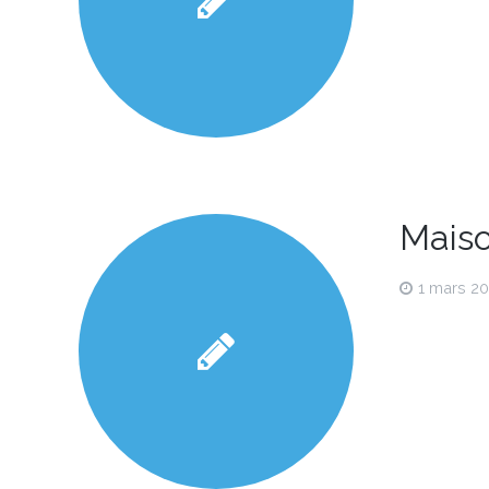
Maiso
1 mars 2