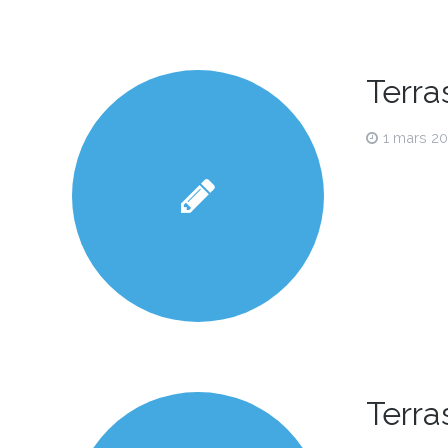
Terra
1 mars 2
Terra