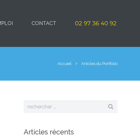
02 97 36 40 92
MPLOI
CONTACT
Accueil
Articles du Portfolio
Articles récents