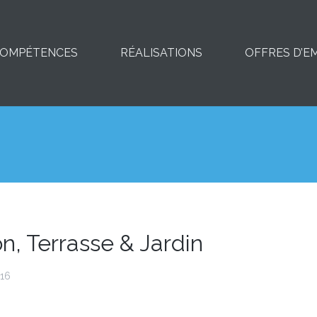
OMPÉTENCES
RÉALISATIONS
OFFRES D’E
n, Terrasse & Jardin
016