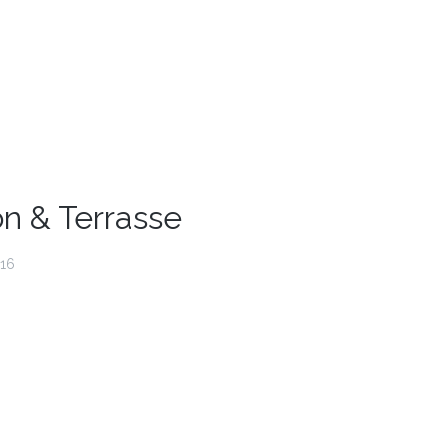
n & Terrasse
016