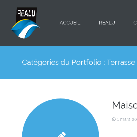
ACCUEIL
REALU
C
Catégories du Portfolio :
Terrasse
Maiso
1 mars 2